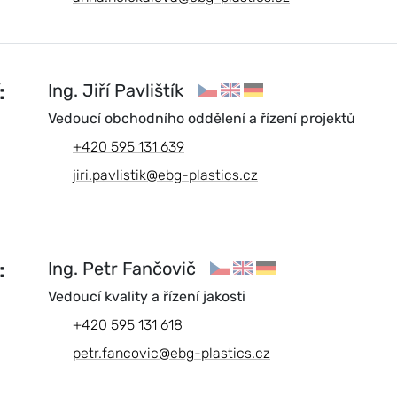
:
Ing. Jiří Pavlištík
Vedoucí obchodního oddělení a řízení projektů
+420 595 131 639
jiri.pavlistik@ebg-plastics.cz
:
Ing. Petr Fančovič
Vedoucí kvality a řízení jakosti
+420 595 131 618
petr.fancovic@ebg-plastics.cz