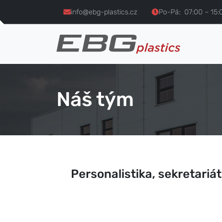
info@ebg-plastics.cz
Po-Pá: 07:00 – 15:
Náš tým
Personalistika, sekretariát